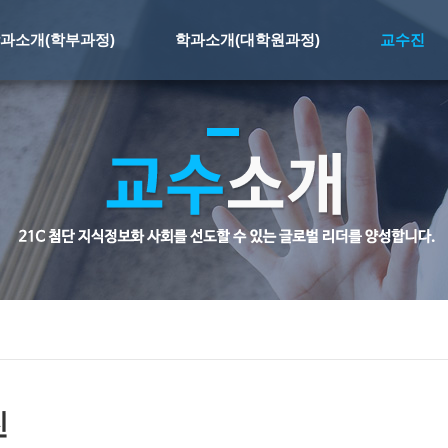
과소개(학부과정)
학과소개(대학원과정)
교수진
진