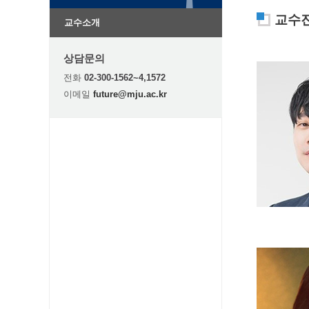
교수진
교수소개
상담문의
전화
02-300-1562~4,1572
이메일
future@mju.ac.kr