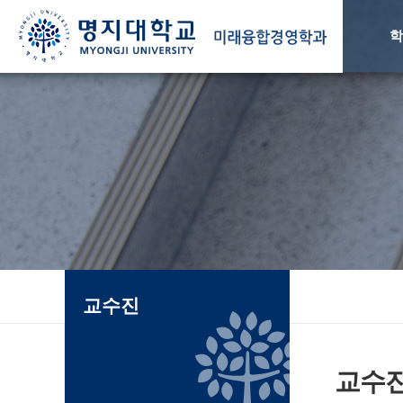
학
교수진
교수