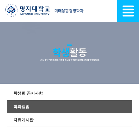
학생회 공지사항
학과앨범
자유게시판