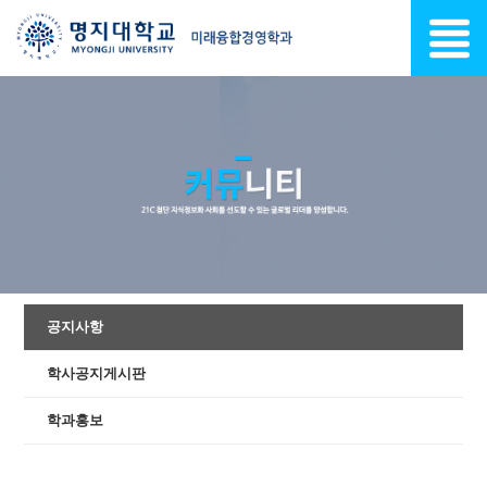
공지사항
학사공지게시판
학과홍보