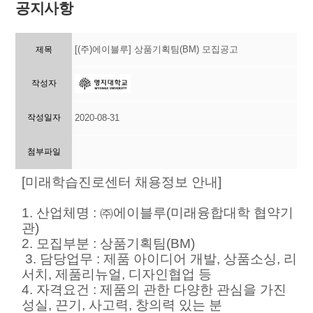
공지사항
[(주)에이블루] 상품기획팀(BM) 모집공고
제목
작성자
작성일자
2020-08-31
첨부파일
[미래학습진로센터 채용정보 안내]
1. 산업체명 : ㈜에이블루(미래융합대학 협약기
관)
2. 모집부분 : 상품기획팀(BM)
3. 담당업무 : 제품 아이디어 개발, 상품소싱, 리
서치, 제품리뉴얼, 디자인협업 등
4. 자격요건 : 제품의 관한 다양한 관심을 가진
성실, 끈기, 사고력, 창의력 있는 분