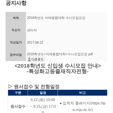
공지사항
2018학년도 미래융합대학 수시모집요강
제목
작성자
관리자
작성일자
2017-08-22
2018학년도+미래융합대학+수시모집요강.pdf
첨부파일
<2018학년도 신입생 수시모집 안내>
-특성화고등졸재직자전형-
▷ 원서접수 및 전형일정
구분
일정
비고
9.12.(화) 10:00
● 입학처 홈페이지(https://ip
원서접수
~ 9.15.(금) 17:0
si.mju.ac.kr)