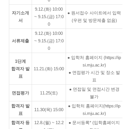
0
9.12.(화) 10:00
자기소개
● 원서접수 사이트에서 입력
~ 9.15.(금) 17:0
서
(우편 및 방문제출 없음)
0
9.12.(화) 10:00
서류제출
~ 9.15.(금) 17:0
0
● 입학처 홈페이지 (https://ip
1단계
si.mju.ac.kr)
합격자 발
11.21.(화) 15:00
● 면접평가 시간 및 장소 발
표
표
● 면접일 및 면접시간 변경
면접평가
11.25(토)
불가
합격자 발
● 입학처 홈페이지(https://ip
11.30(목) 15:00
표
si.mju.ac.kr)
합격자 등
12.8.(월) ~ 12.2
● 문서등록* (입학홈페이지