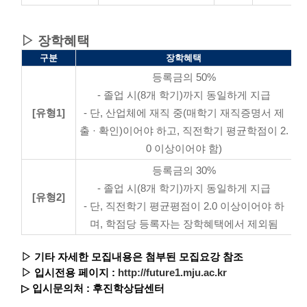
▷ 장학혜택
구분
장학혜택
등록금의 50%
- 졸업 시(8개 학기)까지 동일하게 지급
[유형1]
- 단, 산업체에 재직 중(매학기 재직증명서 제
출 · 확인)이어야 하고, 직전학기 평균학점이 2.
0 이상이어야 함)
등록금의 30%
- 졸업 시(8개 학기)까지 동일하게 지급
[유형2]
- 단, 직전학기 평균평점이 2.0 이상이어야 하
며, 학점당 등록자는 장학혜택에서 제외됨
▷ 기타 자세한 모집내용은 첨부된 모집요강 참조
▷ 입시전용 페이지 :
http://future1.mju.ac.kr
▷ 입시문의처 : 후진학상담센터