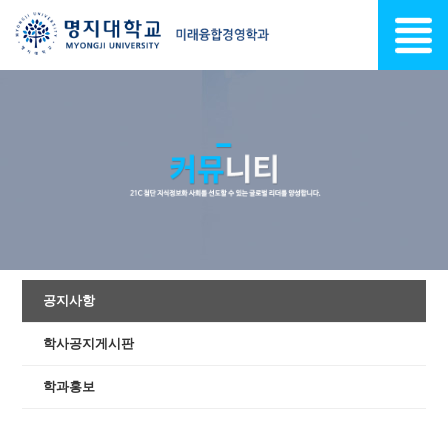
공지사항
학사공지게시판
학과홍보