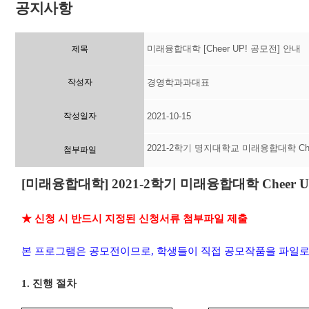
공지사항
미래융합대학 [Cheer UP! 공모전] 안내
제목
작성자
경영학과과대표
작성일자
2021-10-15
2021-2학기 명지대학교 미래융합대학 Che
첨부파일
[
미래융합대학
] 2021-2
학기 미래융합대학
Cheer 
★
신청 시 반드시 지정된 신청서류 첨부파일 제출
본 프로그램은 공모전이므로
,
학생들이 직접 공모작품을 파일로
1.
진행 절차