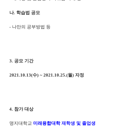
나
.
학습법 공모
-
나만의 공부방법 등
3.
공모 기간
2021.10.13(
수
) ~ 2021.10.25.(
월
)
자정
4.
참가 대상
명지대학교
미래융합대학
재학생 및 졸업생