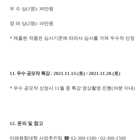
우 수 상
(1
명
): 30
만원
장 려 상
(2
명
): 10
만원
*
제출된 작품은 심사기준에 따라서 심사를 거쳐 우수작 선정
11.
우수 공모작 특강
:
2021.11.13.(
토
) / 2021.11.20.(
토
)
*
우수 공모작 선정시
11
월 중 특강 영상촬영 진행
(30
분 이내
)
12.
문의 및 참고
미래융합대학 사업추진팀
☎
02-300-1580 / 02-300-1568