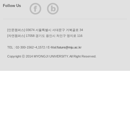
Follow Us
[인문캠퍼스] 03674 서울특별시 서대문구 거북골로 34
[자연캠퍼스] 17058 경기도 용인시 처인구 명지로 116
TEL : 02-300-1562~4,1572 / E-Mail:
future@mju.ac.kr
Copyright ⓒ 2014 MYONGJI UNIVERSITY. All Right Reserved.