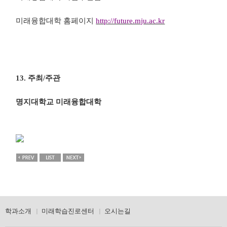
미래융합대학 홈페이지
http://future.mju.ac.kr
13.
주최
/
주관
명지대학교 미래융합대학
학과소개
미래학습진로센터
오시는길