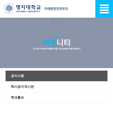
공지사항
학사공지게시판
학과홍보