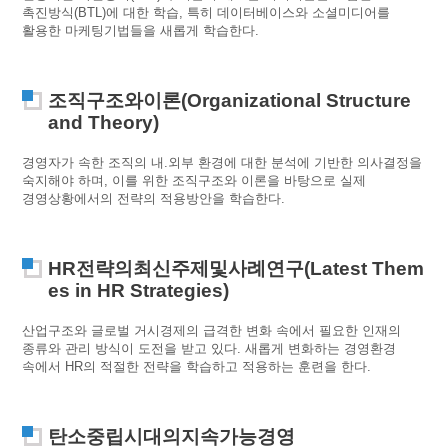
촉진방식(BTL)에 대한 학습, 특히 데이터베이스와 소셜미디어를
활용한 마케팅기법들을 새롭게 학습한다.
조직구조와이론(Organizational Structure
and Theory)
경영자가 속한 조직의 내.외부 환경에 대한 분석에 기반한 의사결정을
숙지해야 하며, 이를 위한 조직구조와 이론을 바탕으로 실제
경영상황에서의 전략의 적용방안을 학습한다.
HR전략의최신주제및사례연구(Latest Them
es in HR Strategies)
산업구조와 글로벌 거시경제의 급격한 변화 속에서 필요한 인재의
종류와 관리 방식이 도전을 받고 있다. 새롭게 변화하는 경영환경
속에서 HR의 적절한 전략을 학습하고 적용하는 훈련을 한다.
탄소중립시대의지속가능경영