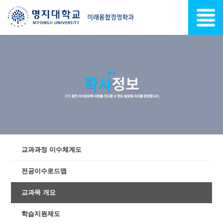
교과과정 이수체계도
전공이수로드맵
교과목 개요
학습지원제도