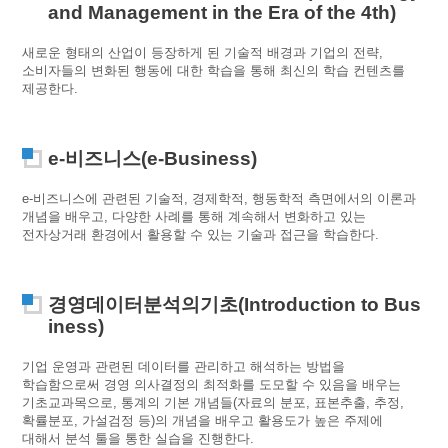
and Management in the Era of the 4th)
새로운 형태의 산업이 등장하게 된 기술적 배경과 기업의 전략,
소비자들의 변화된 행동에 대한 학습을 통해 최신의 학습 컨텐츠를
제공한다.
e-비즈니스(e-Business)
e-비즈니스에 관련된 기술적, 경제학적, 행동학적 측면에서의 이론과
개념을 배우고, 다양한 사례를 통해 계속해서 변화하고 있는
전자상거래 환경에서 활용할 수 있는 기술과 접근을 학습한다.
경영데이터분석의기초(Introduction to Bus
iness)
기업 운영과 관련된 데이터를 관리하고 해석하는 방법을
학습함으로써 경영 의사결정의 최적화를 도모할 수 있음을 배우는
기초교과목으로, 통계의 기본 개념들(자료의 분포, 표본추출, 추정,
확률분포, 가설검정 등)의 개념을 배우고 활용도가 높은 주제에
대해서 분석 툴을 통한 실습을 진행한다.