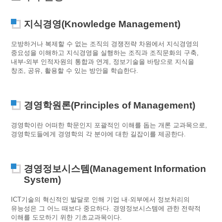
지식경영(Knowledge Management)
모방하거나 복제할 수 없는 조직의 경쟁전략 차원에서 지식경영의
중요성을 이해하고 지식경영을 실행하는 조직과 조직문화의 구축,
내부-외부 인적자원의 통합과 연계, 정보기술을 바탕으로 지식을
창조, 공유, 활용할 수 있는 방안을 학습한다.
경영학원론(Principles of Management)
경영학이란 어떠한 학문인지 포괄적인 이해를 돕는 개론 교과목으로,
경영학도들에게 경영학의 각 분야에 대한 길잡이를 제공한다.
경영정보시스템(Management Information
System)
ICT기술의 혁신적인 발달로 인해 기업 내·외부에서 정보처리의
유능성은 그 어느 때보다 중요하다. 경영정보시스템에 관한 전략적
이해를 도모하기 위한 기초교과목이다.