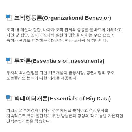
조직행동론(Organizational Behavior)
조직 내 개인과 집단, 나아가 조직 전체의 행동을 올바르게 이해하고
개인 및 집단, 조직의 성과와 발전에 영향을 미치는 주요 요소의
특성과 관계를 이해하는 경영학의 핵심 교과목 중 하나이다.
투자론(Essentials of Investments)
투자의 의사결정을 위한 기초개념과 금융시장, 증권시장의 구조,
포트폴리오 분석에 대한 이해를 제공한다.
빅데이터개론(Essentials of Big Data)
기업의 외부환경과 내적인 경영자원을 분석하고 경쟁우위를
지속적으로 유지·발전하기 위한 방법론과 경영의 각 기능별 기본적인
전략수립기법을 학습한다.