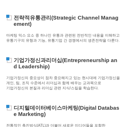
전략적유통관리(Strategic Channel Manag
ement)
마케팅 믹스 요소 중 하나인 유통과 관련된 전반적인 내용을 이해하고
유통기구의 유형과 기능, 유통기업 간 경쟁에서의 생존전략을 다룬다.
기업가정신과리더십(Entrepreneurship an
d Leadership)
기업가정신의 중요성이 점차 중요해지고 있는 현시대에 기업가정신을
개인, 팀, 조직 수준에서 리더십과 함께 배우는 교과목으로
기업가정신의 본질과 리더십 관련 지식/스킬을 학습한다.
디지털데이터베이스마케팅(Digital Databas
e Marketing)
전통적인 촉진방식(ATL)과 더불어 새로운 미디어들을 포함한