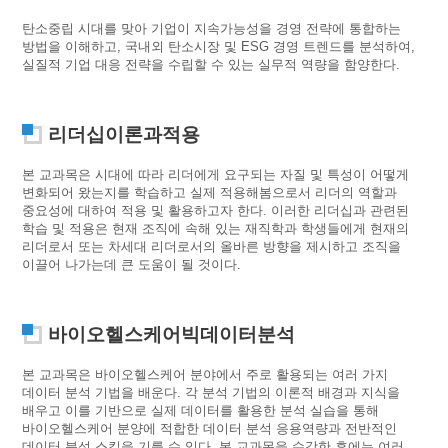
탄소중립 시대를 맞아 기업이 지속가능성을 경영 전략에 통합하는
방법을 이해하고, 국내외 탄소시장 및 ESG 경영 트렌드를 분석하여,
실질적 기업 대응 전략을 수립할 수 있는 실무적 역량을 함양한다.
리더십이론과적용
본 교과목은 시대에 따라 리더에게 요구되는 자질 및 특성이 어떻게
변화되어 왔는지를 학습하고 실제 적용해봄으로서 리더의 역할과
중요성에 대하여 적용 및 활용하고자 한다. 이러한 리더십과 관련된
학습 및 적용은 현재 조직에 속해 있는 재직학과 학생들에게 현재의
리더로서 또는 차세대 리더로서의 올바른 방향을 제시하고 조직을
이끌어 나가는데 큰 도움이 될 것이다.
바이오헬스케어빅데이터분석
본 교과목은 바이오헬스케어 분야에서 주로 활용되는 여러 가지
데이터 분석 기법을 배운다. 각 분석 기법의 이론적 배경과 지식을
배우고 이를 기반으로 실제 데이터를 활용한 분석 실습을 통해
바이오헬스케어 분양에 적합한 데이터 분석 응용역량과 전반적인
데이터 분석 스킬을 기를 수 있다. 본 교과목을 수강한 후에는 여러