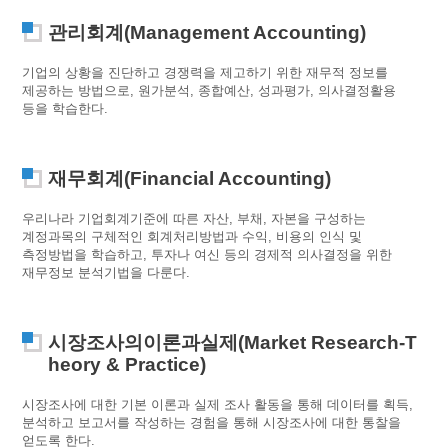
관리회계(Management Accounting)
기업의 상황을 진단하고 경쟁력을 제고하기 위한 재무적 정보를
제공하는 방법으로, 원가분석, 종합예산, 성과평가, 의사결정활용
등을 학습한다.
재무회계(Financial Accounting)
우리나라 기업회계기준에 따른 자산, 부채, 자본을 구성하는
계정과목의 구체적인 회계처리방법과 수익, 비용의 인식 및
측정방법을 학습하고, 투자나 여신 등의 경제적 의사결정을 위한
재무정보 분석기법을 다룬다.
시장조사의이론과실제(Market Research-T
heory & Practice)
시장조사에 대한 기본 이론과 실제 조사 활동을 통해 데이터를 획득,
분석하고 보고서를 작성하는 경험을 통해 시장조사에 대한 통찰을
얻도록 한다.