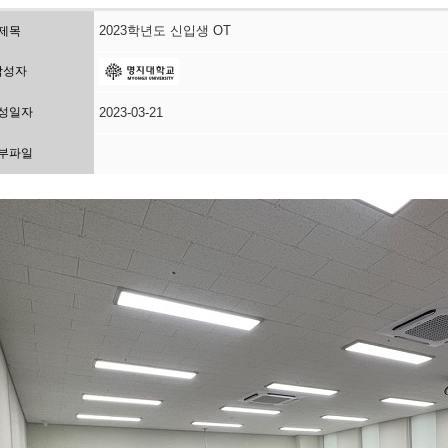
2023학년도 신입생 OT
제목
작성자
성일자
2023-03-21
부파일