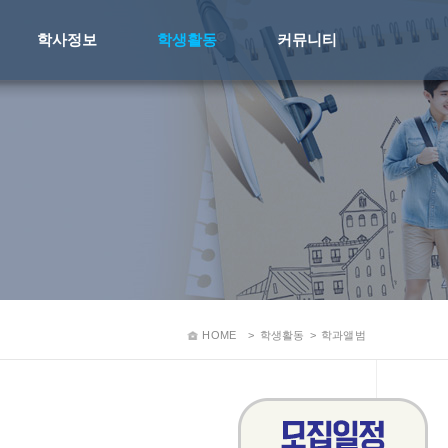
학사정보
학생활동
커뮤니티
HOME
>
학생활동
>
학과앨범