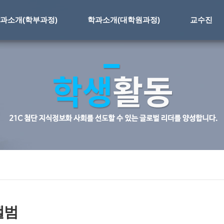
과소개(학부과정)
학과소개(대학원과정)
교수진
앨범