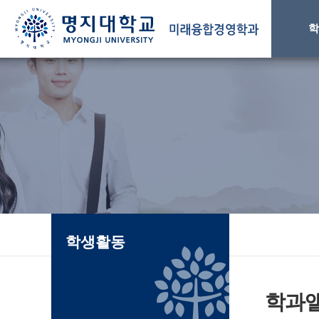
학
학생활동
학과