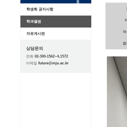
학생회 공지사항
학과앨범
작
자유게시판
첨
상담문의
전화
02-300-1562~4,1572
이메일
future@mju.ac.kr