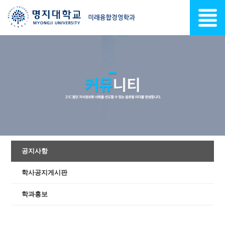
공지사항
학사공지게시판
학과홍보